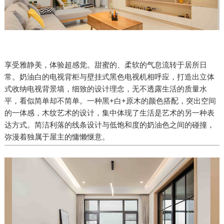
享受雅静美，体验超感觉。甜蜜的、柔软的气息流转于居所日
常。奶油白的电视背柜与壁挂式黑色电视机相呼应，打造出立体
式收纳电视背景墙，细致的设计理念，无不透露生活的质量水
平，看似简单却不简单。一种黑+白+原木的颜色搭配，突出空间
的一体感，木纹艺术的设计，集中体现了生活是艺术的另一种表
达方式。简洁利落的线条设计与低饱和度的奶油色之间的碰撞，
弥漫着独属于屋主的慵懒惬意。