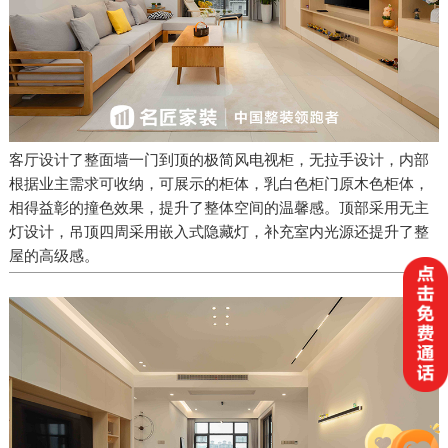
客厅设计了整面墙一门到顶的极简风电视柜，无拉手设计，内部
根据业主需求可收纳，可展示的柜体，乳白色柜门原木色柜体，
相得益彰的撞色效果，提升了整体空间的温馨感。顶部采用无主
灯设计，吊顶四周采用嵌入式隐藏灯，补充室内光源还提升了整
屋的高级感。