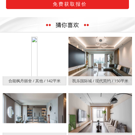
合能枫丹丽舍 / 其他 / 142平米
凯乐国际城 / 现代简约 / 150平米