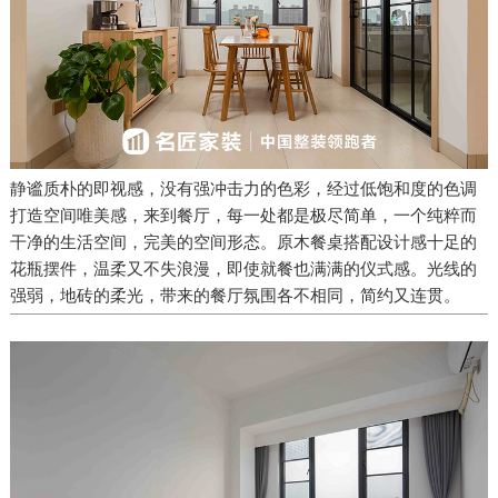
静谧质朴的即视感，没有强冲击力的色彩，经过低饱和度的色调
打造空间唯美感，来到餐厅，每一处都是极尽简单，一个纯粹而
干净的生活空间，完美的空间形态。原木餐桌搭配设计感十足的
花瓶摆件，温柔又不失浪漫，即使就餐也满满的仪式感。光线的
强弱，地砖的柔光，带来的餐厅氛围各不相同，简约又连贯。